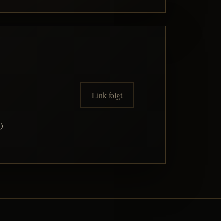
Link folgt
!)