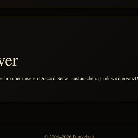
ver
rhin über unseren Discord-Server austauschen. (Link wird ergänzt
© 2006–2026 Dunkelzeit