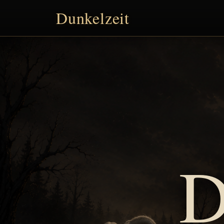
Dunkelzeit
D