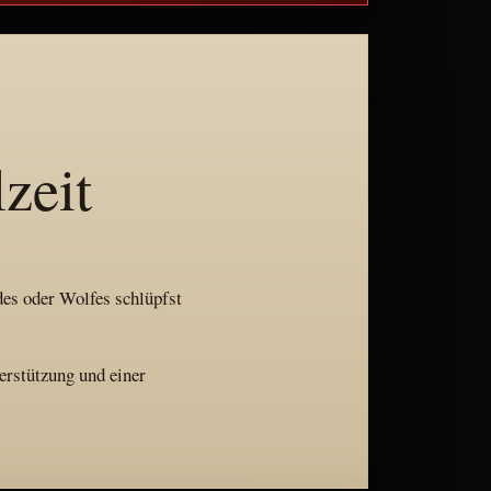
zeit
ndes oder Wolfes schlüpfst
erstützung und einer