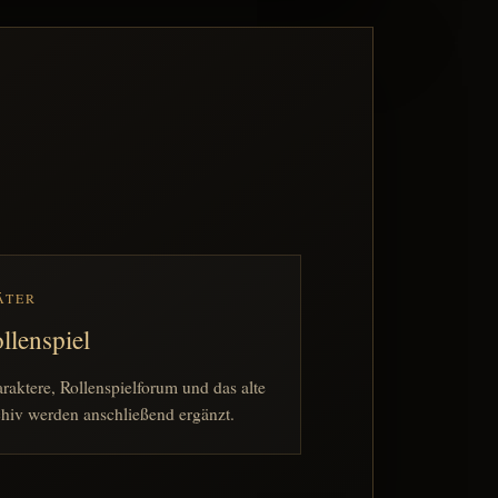
ÄTER
llenspiel
raktere, Rollenspielforum und das alte
hiv werden anschließend ergänzt.