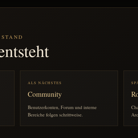
 STAND
entsteht
ALS NÄCHSTES
SP
Community
Ro
Benutzerkonten, Forum und interne
Cha
Bereiche folgen schrittweise.
Arc